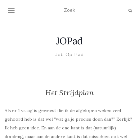
SCHAKEL NAVIGATIE
JOPad
Job Op Pad
Het Strijdplan
Als er 1 vraag is geweest die ik de afgelopen weken veel
gehoord heb is dat wel “wat ga je precies doen dan?” Eerlijk?
Ik heb geen idee. En aan de ene kant is dat (natuurlijk)
doodeng, maar aan de andere kant is dat misschien ook wel