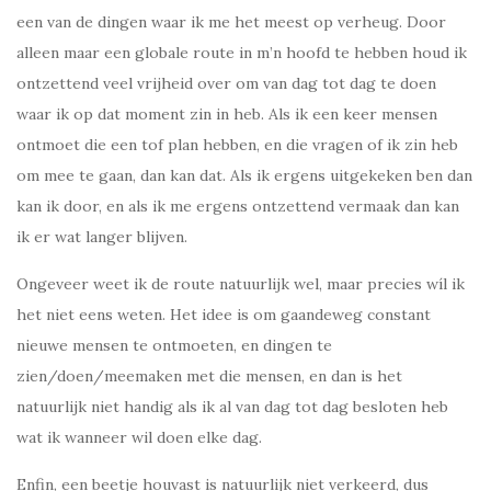
een van de dingen waar ik me het meest op verheug. Door
alleen maar een globale route in m’n hoofd te hebben houd ik
ontzettend veel vrijheid over om van dag tot dag te doen
waar ik op dat moment zin in heb. Als ik een keer mensen
ontmoet die een tof plan hebben, en die vragen of ik zin heb
om mee te gaan, dan kan dat. Als ik ergens uitgekeken ben dan
kan ik door, en als ik me ergens ontzettend vermaak dan kan
ik er wat langer blijven.
Ongeveer weet ik de route natuurlijk wel, maar precies wíl ik
het niet eens weten. Het idee is om gaandeweg constant
nieuwe mensen te ontmoeten, en dingen te
zien/doen/meemaken met die mensen, en dan is het
natuurlijk niet handig als ik al van dag tot dag besloten heb
wat ik wanneer wil doen elke dag.
Enfin, een beetje houvast is natuurlijk niet verkeerd, dus