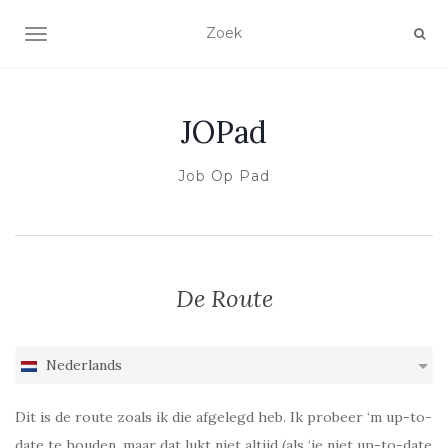
SCHAKEL NAVIGATIE
JOPad
Job Op Pad
De Route
Nederlands
Dit is de route zoals ik die afgelegd heb. Ik probeer ‘m up-to-
date te houden, maar dat lukt niet altijd (als ‘ie niet up-to-date