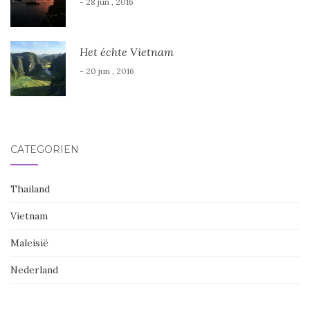
- 28 jun , 2016
Het échte Vietnam
- 20 jun , 2016
CATEGORIËN
Thailand
Vietnam
Maleisië
Nederland