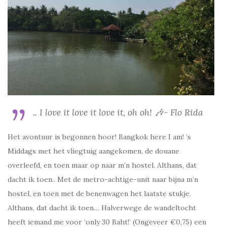
.. I love it love it love it, oh oh! 🎶- Flo Rida
Het avontuur is begonnen hoor! Bangkok here I am! ’s
Middags met het vliegtuig aangekomen, de douane
overleefd, en toen maar op naar m’n hostel. Althans, dat
dacht ik toen.. Met de metro-achtige-unit naar bijna m’n
hostel, en toen met de benenwagen het laatste stukje.
Althans, dat dacht ik toen… Halverwege de wandeltocht
heeft iemand me voor ‘only 30 Baht!’ (Ongeveer €0,75) een