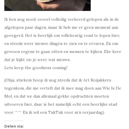
Ik ben nog nooit zoveel volledig verkeerd gelopen als in de
afgelopen paar dagen, maar ik heb me er geen moment aan
geeegerd. Het is heerlijk om willekeurig rond te lopen hier,
en steeds weer nieuwe dingen te zien en te ervaren. En om
gewoon ergens te gaan zitten en mensen te kijken. Eke keer
dat je kijkt zie je weer wat nieuws.
Lets keep the goodness coming!
(Ohja, stiekem hoop ik nog steeds dat ik Art Roijakkers
tegenkom, die me vertelt dat ik mee mag doen aan Wie Is De
Mol, en dat we dan allemaal gekke opdrachten moeten
uitvoeren hier, daar is het namelijk echt een heerlijke stad
voor ^^ En ik wil een TukTuk voor m’n verjaardag)
Delen via: