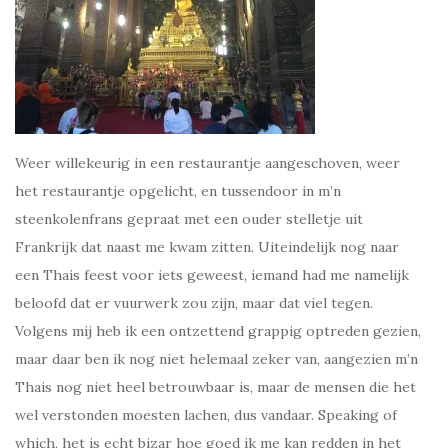
Weer willekeurig in een restaurantje aangeschoven, weer
het restaurantje opgelicht, en tussendoor in m’n
steenkolenfrans gepraat met een ouder stelletje uit
Frankrijk dat naast me kwam zitten. Uiteindelijk nog naar
een Thais feest voor iets geweest, iemand had me namelijk
beloofd dat er vuurwerk zou zijn, maar dat viel tegen.
Volgens mij heb ik een ontzettend grappig optreden gezien,
maar daar ben ik nog niet helemaal zeker van, aangezien m’n
Thais nog niet heel betrouwbaar is, maar de mensen die het
wel verstonden moesten lachen, dus vandaar. Speaking of
which, het is echt bizar hoe goed ik me kan redden in het