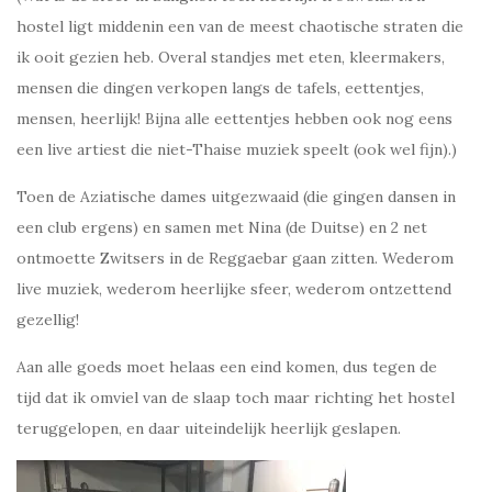
hostel ligt middenin een van de meest chaotische straten die
ik ooit gezien heb. Overal standjes met eten, kleermakers,
mensen die dingen verkopen langs de tafels, eettentjes,
mensen, heerlijk! Bijna alle eettentjes hebben ook nog eens
een live artiest die niet-Thaise muziek speelt (ook wel fijn).)
Toen de Aziatische dames uitgezwaaid (die gingen dansen in
een club ergens) en samen met Nina (de Duitse) en 2 net
ontmoette Zwitsers in de Reggaebar gaan zitten. Wederom
live muziek, wederom heerlijke sfeer, wederom ontzettend
gezellig!
Aan alle goeds moet helaas een eind komen, dus tegen de
tijd dat ik omviel van de slaap toch maar richting het hostel
teruggelopen, en daar uiteindelijk heerlijk geslapen.