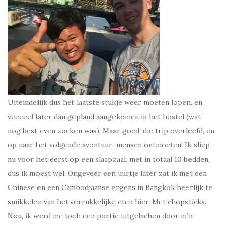
Uiteindelijk dus het laatste stukje weer moeten lopen, en
veeeeel later dan gepland aangekomen in het hostel (wat
nog best even zoeken was). Maar goed, die trip overleefd, en
op naar het volgende avontuur: mensen ontmoeten! Ik sliep
nu voor het eerst op een slaapzaal, met in totaal 10 bedden,
dus ik moest wel. Ongeveer een uurtje later zat ik met een
Chinese en een Cambodjaanse ergens in Bangkok heerlijk te
smikkelen van het verrukkelijke eten hier. Met chopsticks.
Nou, ik werd me toch een portie uitgelachen door m’n