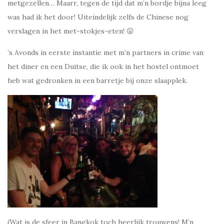
metgezellen… Maarr, tegen de tijd dat m’n bordje bijna leeg
was had ik het door! Uiteindelijk zelfs de Chinese nog
verslagen in het met-stokjes-eten! 😛
’s Avonds in eerste instantie met m’n partners in crime van
het diner en een Duitse, die ik ook in het hostel ontmoet
heb wat gedronken in een barretje bij onze slaapplek.
(Wat is de sfeer in Bangkok toch heerlijk trouwens! M’n