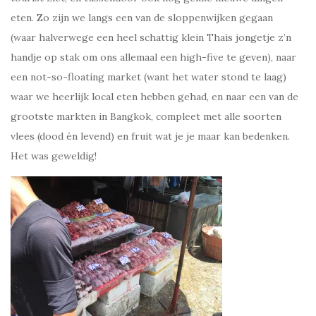
eten. Zo zijn we langs een van de sloppenwijken gegaan
(waar halverwege een heel schattig klein Thais jongetje z’n
handje op stak om ons allemaal een high-five te geven), naar
een not-so-floating market (want het water stond te laag)
waar we heerlijk local eten hebben gehad, en naar een van de
grootste markten in Bangkok, compleet met alle soorten
vlees (dood én levend) en fruit wat je je maar kan bedenken.
Het was geweldig!