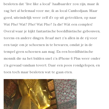
besloten dat “live like a local” haalbaarder zou zijn, maar ik
zag het al helemaal voor me, ik as local Cambodjaan. Maar
goed, uiteindelijk weer zelf d’r op uit getrokken, op naar
Wat Pho! Wat? Pho! Wat Pho? Ja die! Wát een complex!
Overal waar je kijkt fantastische boeddhistische gebouwen,
torens en andere dingen. Braaf met z’n allen in de rij voor
een tasje om je schoenen in te bewaren, omdat je in de
tempel geen schoenen aan mag. En een boeddhistische
monnik die na het bidden snel z’n iPhone 6 Plus weer onder
z’n gewaad vandaan tovert. Daar een poos rondgelopen, en
toen toch maar besloten wat te gaan eten.