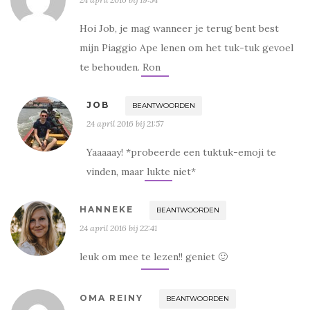
Hoi Job, je mag wanneer je terug bent best
mijn Piaggio Ape lenen om het tuk-tuk gevoel
te behouden. Ron
JOB
BEANTWOORDEN
24 april 2016 bij 21:57
Yaaaaay! *probeerde een tuktuk-emoji te
vinden, maar lukte niet*
HANNEKE
BEANTWOORDEN
24 april 2016 bij 22:41
leuk om mee te lezen!! geniet 🙂
OMA REINY
BEANTWOORDEN