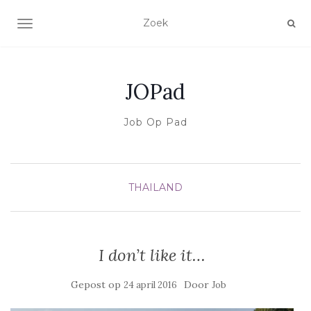
SCHAKEL NAVIGATIE
JOPad
Job Op Pad
THAILAND
I don’t like it…
Gepost op
Door
24 april 2016
Job