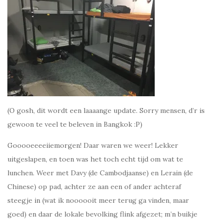
(O gosh, dit wordt een laaaange update. Sorry mensen, d’r is
gewoon te veel te beleven in Bangkok :P)
Gooooeeeeiiemorgen! Daar waren we weer! Lekker
uitgeslapen, en toen was het toch echt tijd om wat te
lunchen. Weer met Davy (de Cambodjaanse) en Lerain (de
Chinese) op pad, achter ze aan een of ander achteraf
steegje in (wat ik noooooit meer terug ga vinden, maar
goed) en daar de lokale bevolking flink afgezet; m’n buikje