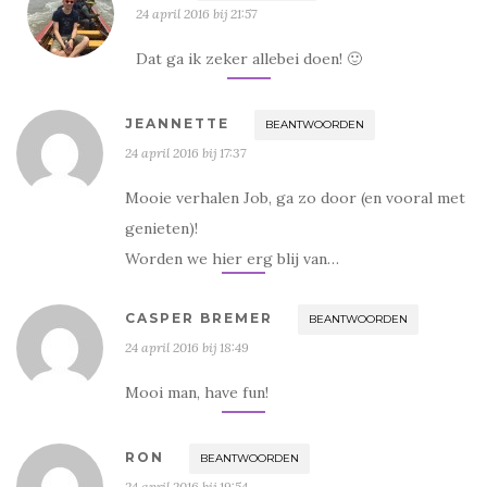
24 april 2016 bij 21:57
Dat ga ik zeker allebei doen! 🙂
JEANNETTE
BEANTWOORDEN
24 april 2016 bij 17:37
Mooie verhalen Job, ga zo door (en vooral met
genieten)!
Worden we hier erg blij van…
CASPER BREMER
BEANTWOORDEN
24 april 2016 bij 18:49
Mooi man, have fun!
RON
BEANTWOORDEN
24 april 2016 bij 19:54