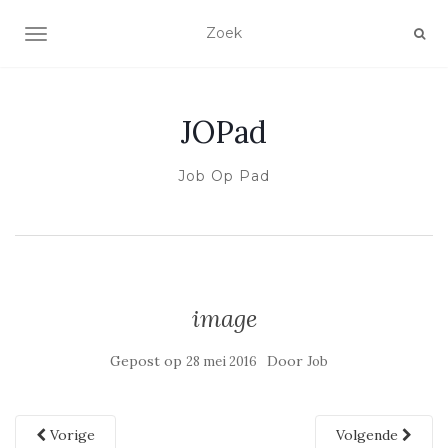
SCHAKEL NAVIGATIE
JOPad
Job Op Pad
image
Gepost op
Door
28 mei 2016
Job
Vorige
Volgende